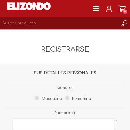
(0)
REGISTRARSE
MI CUENTA
REGISTRARSE
LISTA DE DESEOS
0
SUS DETALLES PERSONALES
Género:
Masculino
Femenino
Nombre(s):
*