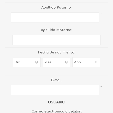
Apellido Paterno:
*
Apellido Materno:
Fecha de nacimiento:
*
E-mail:
*
USUARIO
Correo electrónico o celular: