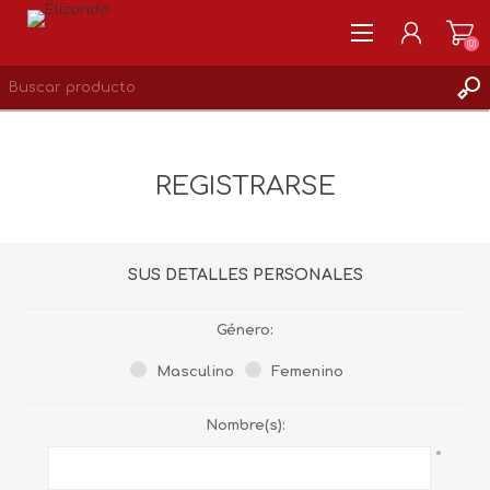
(0)
REGISTRARSE
MI CUENTA
REGISTRARSE
LISTA DE DESEOS
0
SUS DETALLES PERSONALES
Género:
Masculino
Femenino
Nombre(s):
*