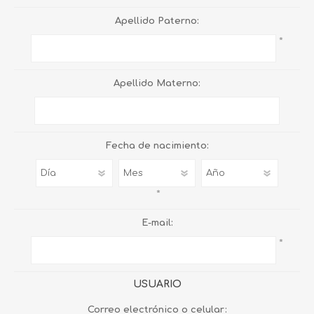
Apellido Paterno:
*
Apellido Materno:
Fecha de nacimiento:
*
E-mail:
*
USUARIO
Correo electrónico o celular: