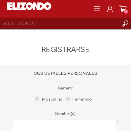
(0)
REGISTRARSE
MI CUENTA
REGISTRARSE
LISTA DE DESEOS
0
SUS DETALLES PERSONALES
Género:
Masculino
Femenino
Nombre(s):
*