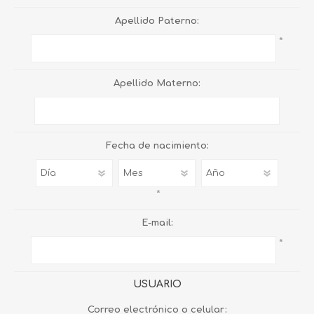
Apellido Paterno:
*
Apellido Materno:
Fecha de nacimiento:
*
E-mail:
*
USUARIO
Correo electrónico o celular: