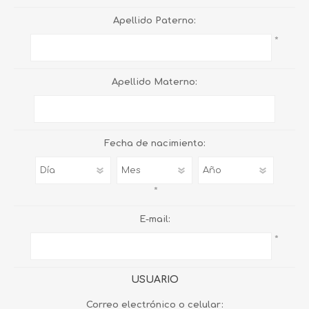
Apellido Paterno:
*
Apellido Materno:
Fecha de nacimiento:
*
E-mail:
*
USUARIO
Correo electrónico o celular: