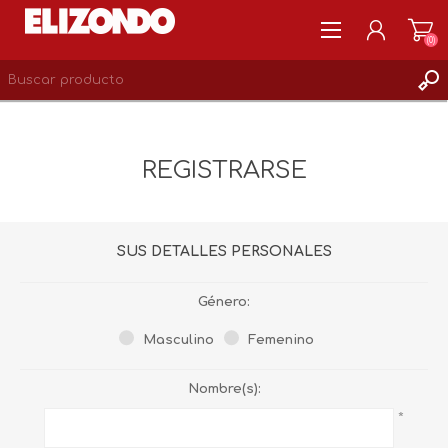
(0)
REGISTRARSE
MI CUENTA
REGISTRARSE
LISTA DE DESEOS
0
SUS DETALLES PERSONALES
Género:
Masculino
Femenino
Nombre(s):
*