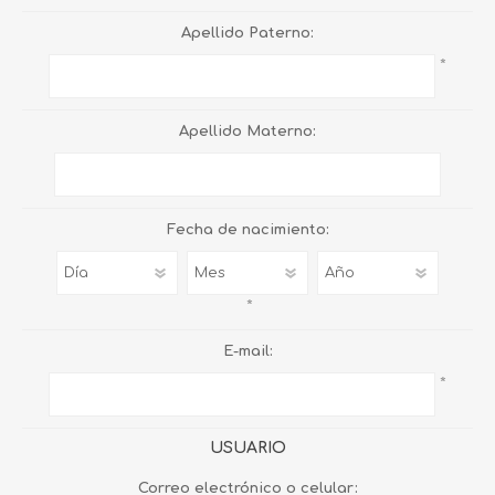
Apellido Paterno:
*
Apellido Materno:
Fecha de nacimiento:
*
E-mail:
*
USUARIO
Correo electrónico o celular: