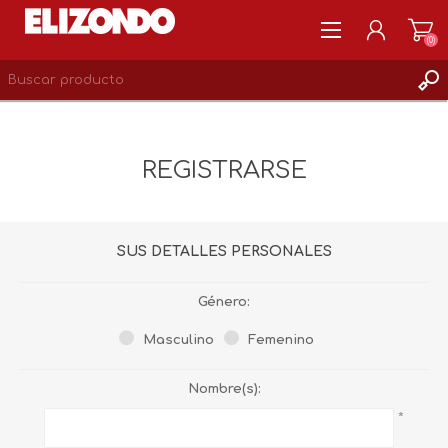
(0)
REGISTRARSE
MI CUENTA
REGISTRARSE
LISTA DE DESEOS
0
SUS DETALLES PERSONALES
Género:
Masculino
Femenino
Nombre(s):
*