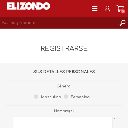
(0)
REGISTRARSE
MI CUENTA
REGISTRARSE
LISTA DE DESEOS
0
SUS DETALLES PERSONALES
Género:
Masculino
Femenino
Nombre(s):
*