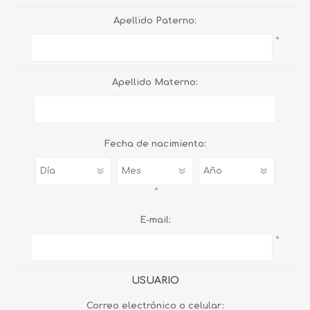
Apellido Paterno:
*
Apellido Materno:
Fecha de nacimiento:
*
E-mail:
*
USUARIO
Correo electrónico o celular: