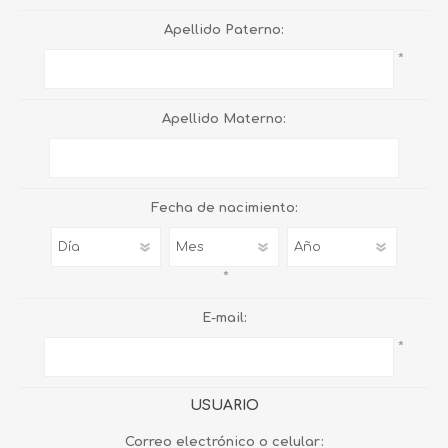
Apellido Paterno:
*
Apellido Materno:
Fecha de nacimiento:
*
E-mail:
*
USUARIO
Correo electrónico o celular: