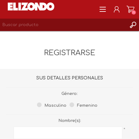
(0)
REGISTRARSE
MI CUENTA
REGISTRARSE
LISTA DE DESEOS
0
SUS DETALLES PERSONALES
Género:
Masculino
Femenino
Nombre(s):
*