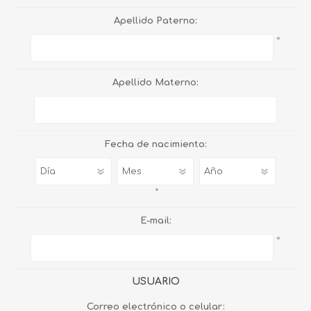
Apellido Paterno:
*
Apellido Materno:
Fecha de nacimiento:
*
E-mail:
*
USUARIO
Correo electrónico o celular: