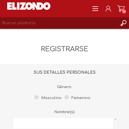
(0)
REGISTRARSE
MI CUENTA
REGISTRARSE
LISTA DE DESEOS
0
SUS DETALLES PERSONALES
Género:
Masculino
Femenino
Nombre(s):
*