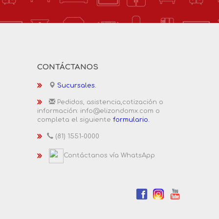
CONTÁCTANOS
Sucursales.
Pedidos, asistencia,cotización o
información: info@elizondomx.com o
completa el siguiente
formulario.
(81) 1551-0000
Contáctanos vía WhatsApp