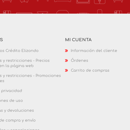
AS
MI CUENTA
os Crédito Elizondo
Información del cliente
 y restricciones - Precios
Órdenes
 en la página web
Carrito de compras
 y restricciones - Promociones
es
 privacidad
ones de uso
as y devoluciones
 de compra y envío