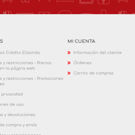
AS
MI CUENTA
os Crédito Elizondo
Información del cliente
 y restricciones - Precios
Órdenes
 en la página web
Carrito de compras
 y restricciones - Promociones
es
 privacidad
ones de uso
as y devoluciones
 de compra y envío