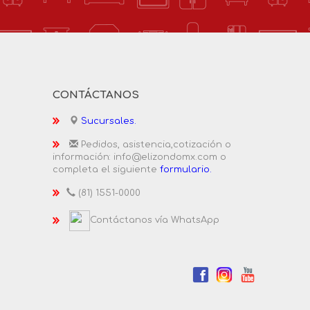
CONTÁCTANOS
Sucursales.
Pedidos, asistencia,cotización o
información: info@elizondomx.com o
completa el siguiente
formulario.
(81) 1551-0000
Contáctanos vía WhatsApp