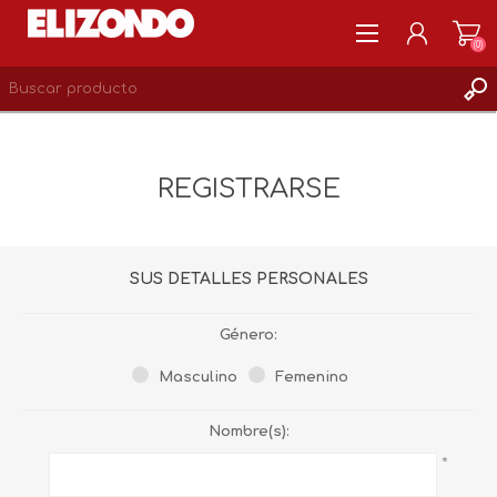
(0)
REGISTRARSE
MI CUENTA
REGISTRARSE
LISTA DE DESEOS
0
SUS DETALLES PERSONALES
Género:
Masculino
Femenino
Nombre(s):
*