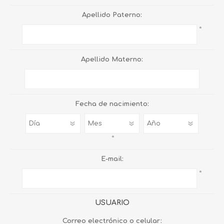
Apellido Paterno:
*
Apellido Materno:
Fecha de nacimiento:
*
E-mail:
*
USUARIO
Correo electrónico o celular: