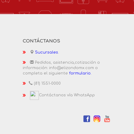
CONTÁCTANOS
Sucursales.
Pedidos, asistencia,cotización o
información: info@elizondomx.com o
completa el siguiente
formulario.
(81) 1551-0000
Contáctanos vía WhatsApp