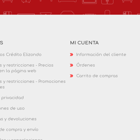
AS
MI CUENTA
os Crédito Elizondo
Información del cliente
 y restricciones - Precios
Órdenes
 en la página web
Carrito de compras
 y restricciones - Promociones
es
 privacidad
ones de uso
as y devoluciones
 de compra y envío