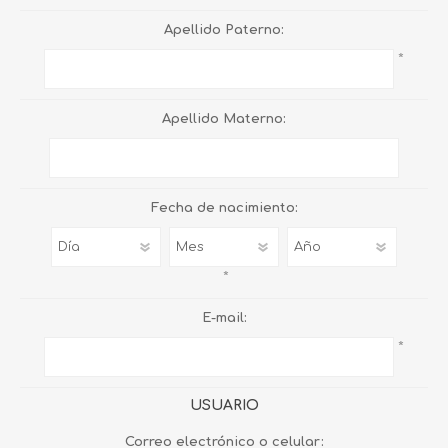
Apellido Paterno:
*
Apellido Materno:
Fecha de nacimiento:
*
E-mail:
*
USUARIO
Correo electrónico o celular: