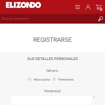
(0)
REGISTRARSE
MI CUENTA
REGISTRARSE
LISTA DE DESEOS
0
SUS DETALLES PERSONALES
Género:
Masculino
Femenino
Nombre(s):
*