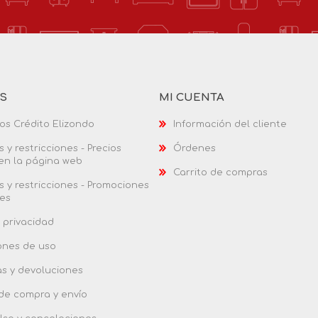
AS
MI CUENTA
os Crédito Elizondo
Información del cliente
 y restricciones - Precios
Órdenes
 en la página web
Carrito de compras
 y restricciones - Promociones
es
 privacidad
ones de uso
as y devoluciones
 de compra y envío