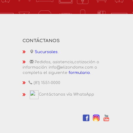
CONTÁCTANOS
Sucursales.
Pedidos, asistencia,cotización o
información: info@elizondomx.com o
completa el siguiente
formulario.
(81) 1551-0000
Contáctanos vía WhatsApp