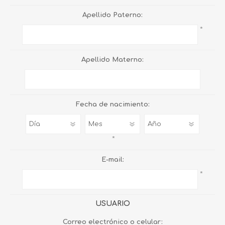
Apellido Paterno:
*
Apellido Materno:
Fecha de nacimiento:
*
E-mail:
*
USUARIO
Correo electrónico o celular: