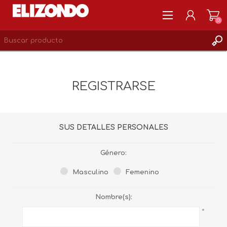
(0)
REGISTRARSE
MI CUENTA
REGISTRARSE
LISTA DE DESEOS
0
SUS DETALLES PERSONALES
Género:
Masculino
Femenino
Nombre(s):
*