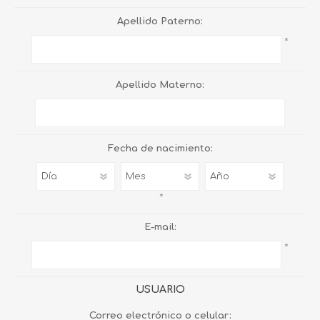
Apellido Paterno:
*
Apellido Materno:
Fecha de nacimiento:
*
E-mail:
*
USUARIO
Correo electrónico o celular: