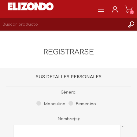
(0)
REGISTRARSE
MI CUENTA
REGISTRARSE
LISTA DE DESEOS
0
SUS DETALLES PERSONALES
Género:
Masculino
Femenino
Nombre(s):
*