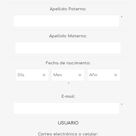
Apellido Paterno:
*
Apellido Materno:
Fecha de nacimiento:
*
E-mail:
*
USUARIO
Correo electrónico o celular: