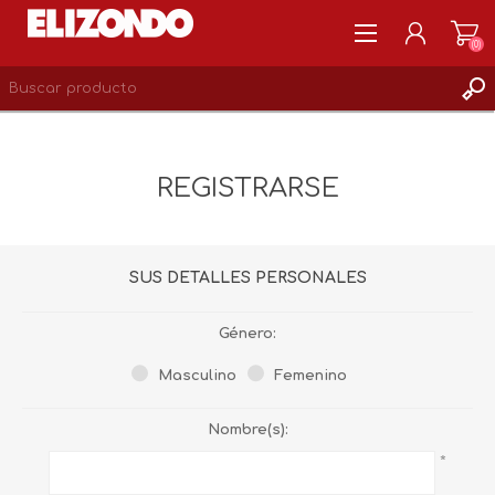
(0)
REGISTRARSE
MI CUENTA
REGISTRARSE
LISTA DE DESEOS
0
SUS DETALLES PERSONALES
Género:
Masculino
Femenino
Nombre(s):
*