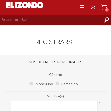
(0)
REGISTRARSE
MI CUENTA
REGISTRARSE
LISTA DE DESEOS
0
SUS DETALLES PERSONALES
Género:
Masculino
Femenino
Nombre(s):
*