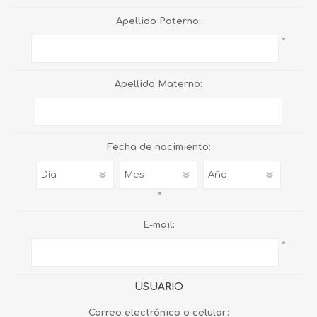
Apellido Paterno:
*
Apellido Materno:
Fecha de nacimiento:
*
E-mail:
*
USUARIO
Correo electrónico o celular: