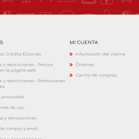
AS
MI CUENTA
os Crédito Elizondo
Información del cliente
 y restricciones - Precios
Órdenes
 en la página web
Carrito de compras
 y restricciones - Promociones
es
 privacidad
ones de uso
as y devoluciones
 de compra y envío