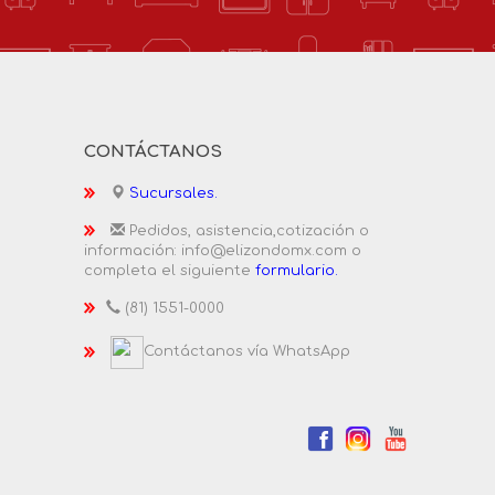
CONTÁCTANOS
Sucursales.
Pedidos, asistencia,cotización o
información: info@elizondomx.com o
completa el siguiente
formulario.
(81) 1551-0000
Contáctanos vía WhatsApp