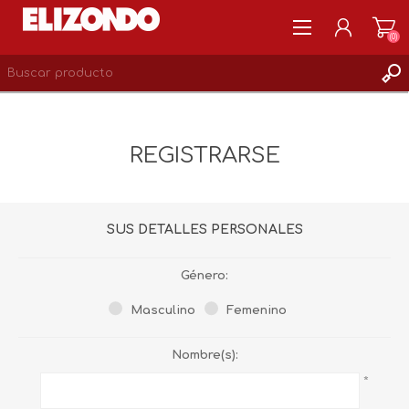
(0)
REGISTRARSE
MI CUENTA
REGISTRARSE
LISTA DE DESEOS
0
SUS DETALLES PERSONALES
Género:
Masculino
Femenino
Nombre(s):
*