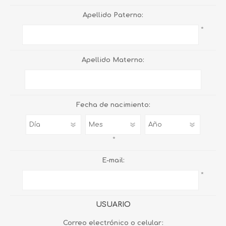
Apellido Paterno:
*
Apellido Materno:
Fecha de nacimiento:
*
E-mail:
*
USUARIO
Correo electrónico o celular: