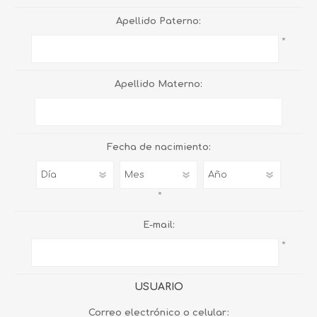
Apellido Paterno:
*
Apellido Materno:
Fecha de nacimiento:
*
E-mail:
*
USUARIO
Correo electrónico o celular: