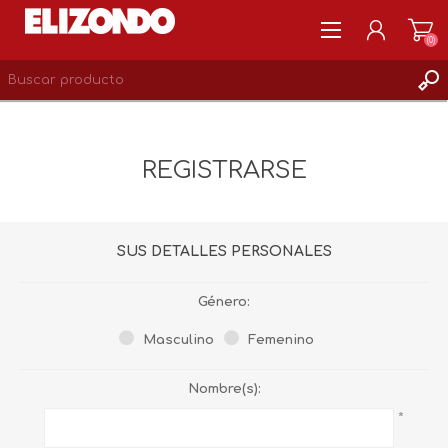
(0)
REGISTRARSE
MI CUENTA
REGISTRARSE
LISTA DE DESEOS
0
SUS DETALLES PERSONALES
Género:
Masculino
Femenino
Nombre(s):
*