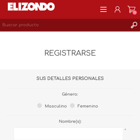
(0)
REGISTRARSE
MI CUENTA
REGISTRARSE
LISTA DE DESEOS
0
SUS DETALLES PERSONALES
Género:
Masculino
Femenino
Nombre(s):
*