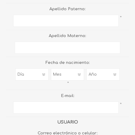
Apellido Paterno:
*
Apellido Materno:
Fecha de nacimiento:
*
E-mail:
*
USUARIO
Correo electrónico o celular: