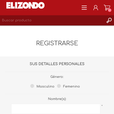
(0)
REGISTRARSE
MI CUENTA
REGISTRARSE
LISTA DE DESEOS
0
SUS DETALLES PERSONALES
Género:
Masculino
Femenino
Nombre(s):
*