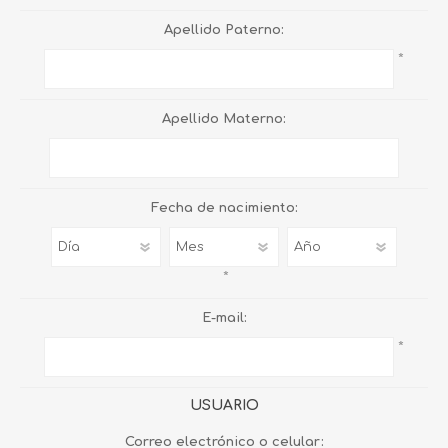
Apellido Paterno:
*
Apellido Materno:
Fecha de nacimiento:
*
E-mail:
*
USUARIO
Correo electrónico o celular: