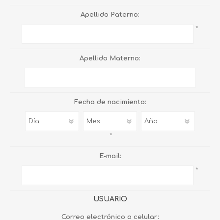
Apellido Paterno:
*
Apellido Materno:
Fecha de nacimiento:
*
E-mail:
*
USUARIO
Correo electrónico o celular: