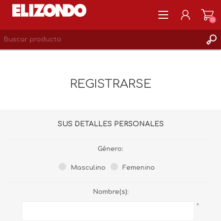
(0)
REGISTRARSE
MI CUENTA
REGISTRARSE
LISTA DE DESEOS
0
SUS DETALLES PERSONALES
Género:
Masculino
Femenino
Nombre(s):
*