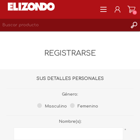
(0)
REGISTRARSE
MI CUENTA
REGISTRARSE
LISTA DE DESEOS
0
SUS DETALLES PERSONALES
Género:
Masculino
Femenino
Nombre(s):
*