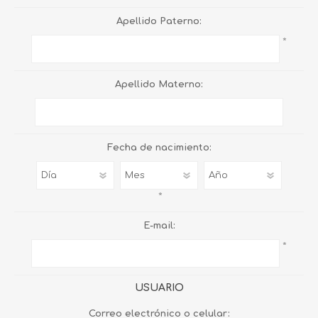
Apellido Paterno:
*
Apellido Materno:
Fecha de nacimiento:
*
E-mail:
*
USUARIO
Correo electrónico o celular: