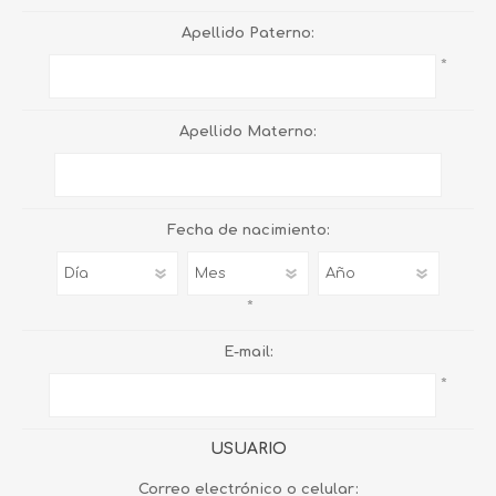
Apellido Paterno:
*
Apellido Materno:
Fecha de nacimiento:
*
E-mail:
*
USUARIO
Correo electrónico o celular: