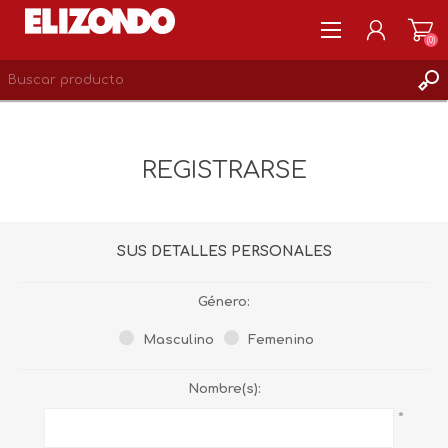
(0)
REGISTRARSE
MI CUENTA
REGISTRARSE
LISTA DE DESEOS
0
SUS DETALLES PERSONALES
Género:
Masculino
Femenino
Nombre(s):
*