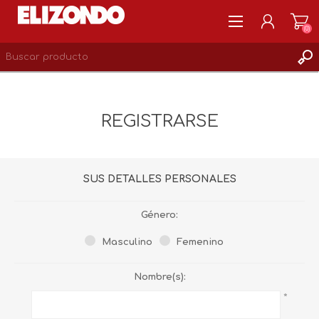
(0)
REGISTRARSE
MI CUENTA
REGISTRARSE
LISTA DE DESEOS
0
SUS DETALLES PERSONALES
Género:
Masculino
Femenino
Nombre(s):
*