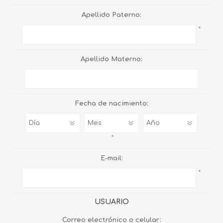
Apellido Paterno:
*
Apellido Materno:
Fecha de nacimiento:
*
E-mail:
*
USUARIO
Correo electrónico o celular: