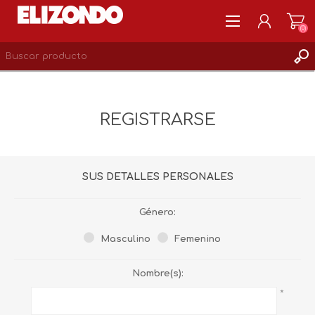
(0)
REGISTRARSE
MI CUENTA
REGISTRARSE
LISTA DE DESEOS
0
SUS DETALLES PERSONALES
Género:
Masculino
Femenino
Nombre(s):
*