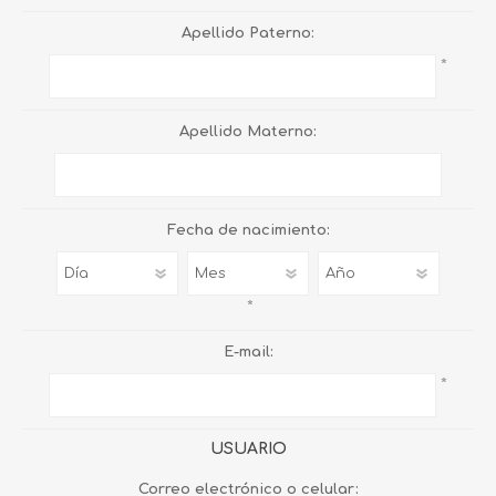
Apellido Paterno:
*
Apellido Materno:
Fecha de nacimiento:
*
E-mail:
*
USUARIO
Correo electrónico o celular: