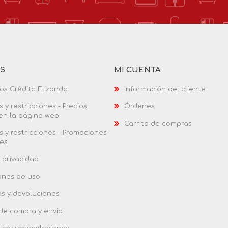
AS
MI CUENTA
os Crédito Elizondo
Información del cliente
 y restricciones - Precios
Órdenes
 en la página web
Carrito de compras
 y restricciones - Promociones
es
 privacidad
ones de uso
as y devoluciones
 de compra y envío