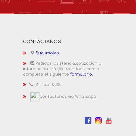
CONTÁCTANOS
Sucursales.
Pedidos, asistencia,cotización o
información: info@elizondomx.com o
completa el siguiente
formulario.
(81) 1551-0000
Contáctanos vía WhatsApp