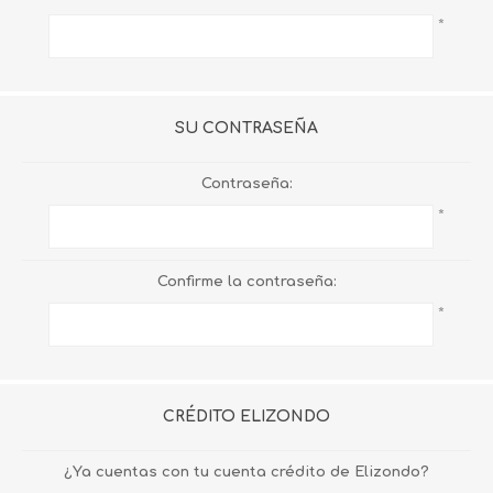
*
SU CONTRASEÑA
Contraseña:
*
Confirme la contraseña:
*
CRÉDITO ELIZONDO
¿Ya cuentas con tu cuenta crédito de Elizondo?