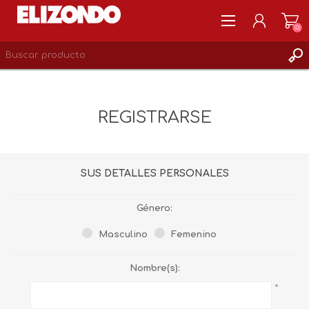
(0)
REGISTRARSE
MI CUENTA
REGISTRARSE
LISTA DE DESEOS
0
SUS DETALLES PERSONALES
Género:
Masculino
Femenino
Nombre(s):
*