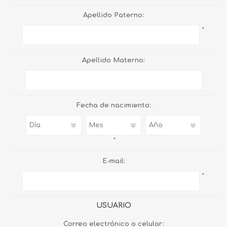
Apellido Paterno:
*
Apellido Materno:
Fecha de nacimiento:
*
E-mail:
*
USUARIO
Correo electrónico o celular: