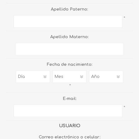
Apellido Paterno:
*
Apellido Materno:
Fecha de nacimiento:
*
E-mail:
*
USUARIO
Correo electrónico o celular: