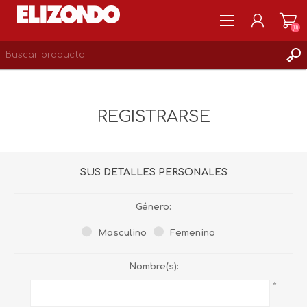
(0)
REGISTRARSE
MI CUENTA
REGISTRARSE
LISTA DE DESEOS
0
SUS DETALLES PERSONALES
Género:
Masculino
Femenino
Nombre(s):
*