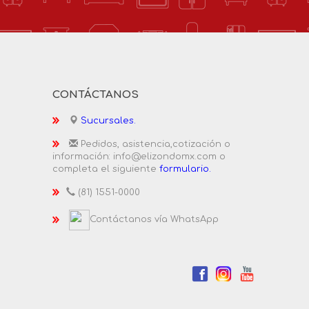
CONTÁCTANOS
Sucursales.
Pedidos, asistencia,cotización o
información: info@elizondomx.com o
completa el siguiente
formulario.
(81) 1551-0000
Contáctanos vía WhatsApp