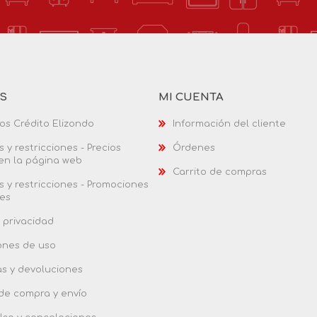
AS
MI CUENTA
os Crédito Elizondo
Información del cliente
 y restricciones - Precios
Órdenes
 en la página web
Carrito de compras
 y restricciones - Promociones
es
 privacidad
ones de uso
as y devoluciones
 de compra y envío