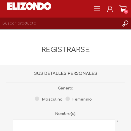
(0)
REGISTRARSE
MI CUENTA
REGISTRARSE
LISTA DE DESEOS
0
SUS DETALLES PERSONALES
Género:
Masculino
Femenino
Nombre(s):
*