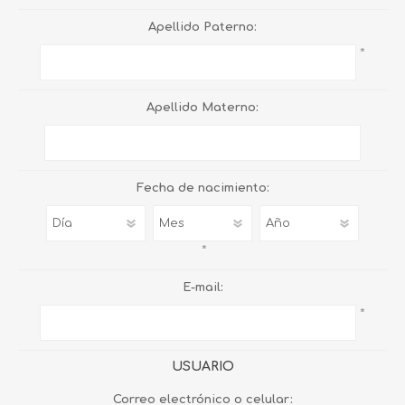
Apellido Paterno:
*
Apellido Materno:
Fecha de nacimiento:
*
E-mail:
*
USUARIO
Correo electrónico o celular: