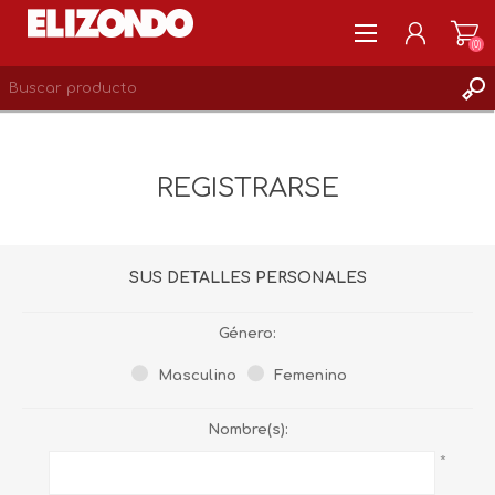
(0)
REGISTRARSE
MI CUENTA
REGISTRARSE
LISTA DE DESEOS
0
SUS DETALLES PERSONALES
Género:
Masculino
Femenino
Nombre(s):
*