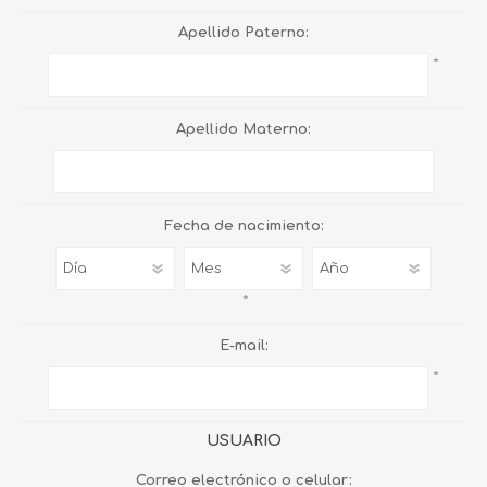
Apellido Paterno:
*
Apellido Materno:
Fecha de nacimiento:
*
E-mail:
*
USUARIO
Correo electrónico o celular: