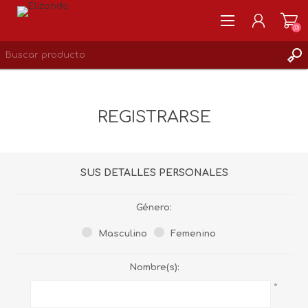
(0)
REGISTRARSE
MI CUENTA
REGISTRARSE
LISTA DE DESEOS
0
SUS DETALLES PERSONALES
Género:
Masculino
Femenino
Nombre(s):
*