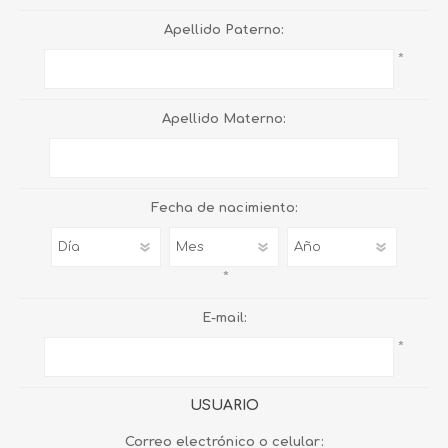
Apellido Paterno:
*
Apellido Materno:
Fecha de nacimiento:
*
E-mail:
*
USUARIO
Correo electrónico o celular: