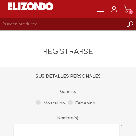
(0)
REGISTRARSE
MI CUENTA
REGISTRARSE
LISTA DE DESEOS
0
SUS DETALLES PERSONALES
Género:
Masculino
Femenino
Nombre(s):
*