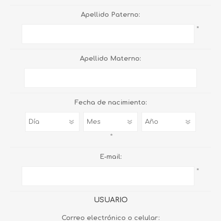
Apellido Paterno:
*
Apellido Materno:
Fecha de nacimiento:
*
E-mail:
*
USUARIO
Correo electrónico o celular: