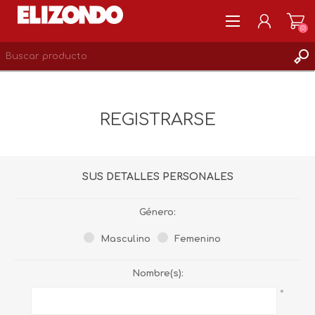
(0)
REGISTRARSE
MI CUENTA
REGISTRARSE
LISTA DE DESEOS
0
SUS DETALLES PERSONALES
Género:
Masculino
Femenino
Nombre(s):
*