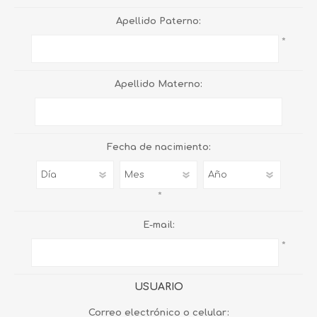
Apellido Paterno:
*
Apellido Materno:
Fecha de nacimiento:
*
E-mail:
*
USUARIO
Correo electrónico o celular: