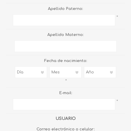
Apellido Paterno:
*
Apellido Materno:
Fecha de nacimiento:
*
E-mail:
*
USUARIO
Correo electrónico o celular: