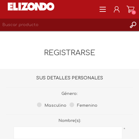
(0)
REGISTRARSE
MI CUENTA
REGISTRARSE
LISTA DE DESEOS
0
SUS DETALLES PERSONALES
Género:
Masculino
Femenino
Nombre(s):
*