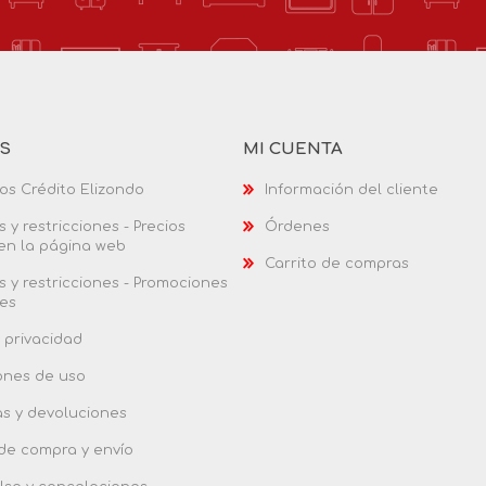
AS
MI CUENTA
os Crédito Elizondo
Información del cliente
 y restricciones - Precios
Órdenes
 en la página web
Carrito de compras
 y restricciones - Promociones
es
 privacidad
ones de uso
as y devoluciones
 de compra y envío