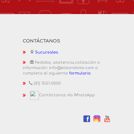
CONTÁCTANOS
Sucursales.
Pedidos, asistencia,cotización o
información: info@elizondomx.com o
completa el siguiente
formulario.
(81) 1551-0000
Contáctanos vía WhatsApp