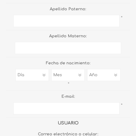
Apellido Paterno:
*
Apellido Materno:
Fecha de nacimiento:
*
E-mail:
*
USUARIO
Correo electrónico o celular: