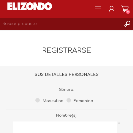
(0)
REGISTRARSE
MI CUENTA
REGISTRARSE
LISTA DE DESEOS
0
SUS DETALLES PERSONALES
Género:
Masculino
Femenino
Nombre(s):
*