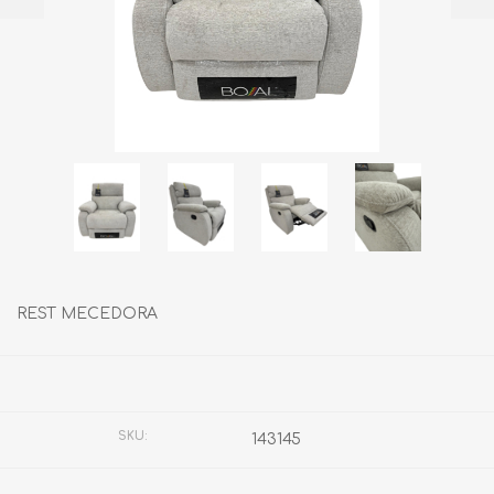
REST MECEDORA
Fabricante:
BOAL
SKU:
143145