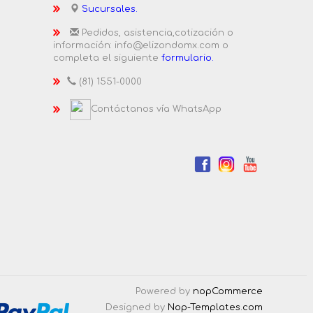
Sucursales.
Pedidos, asistencia,cotización o
información: info@elizondomx.com o
completa el siguiente
formulario.
(81) 1551-0000
Contáctanos vía WhatsApp
Powered by
nopCommerce
Designed by
Nop-Templates.com