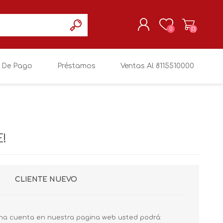
0
(0)
 De Pago
Préstamos
Ventas Al 8115510000
REGISTRARSE
MI CUENTA
!
CLIENTE NUEVO
na cuenta en nuestra pagina web usted podrá: