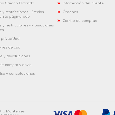
os Crédito Elizondo
Información del cliente
 y restricciones - Precios
Órdenes
 en la página web
Carrito de compras
 y restricciones - Promociones
es
 privacidad
ones de uso
as y devoluciones
 de compra y envío
so y cancelaciones
ntro Monterrey