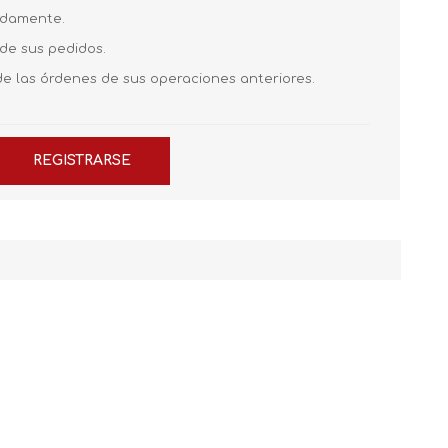
pidamente.
 de sus pedidos.
de las órdenes de sus operaciones anteriores.