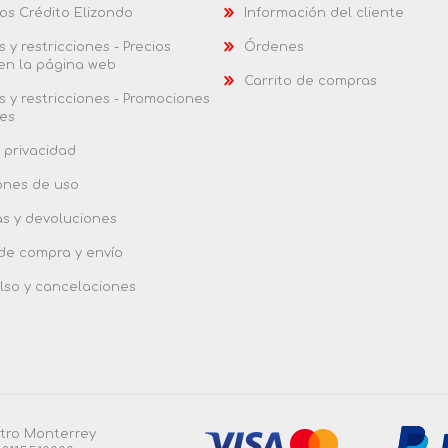
os Crédito Elizondo
Información del cliente
 y restricciones - Precios
Órdenes
 en la página web
Carrito de compras
 y restricciones - Promociones
es
 privacidad
ones de uso
as y devoluciones
 de compra y envío
so y cancelaciones
ntro Monterrey