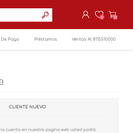
0
(0)
 De Pago
Préstamos
Ventas Al 8115510000
REGISTRARSE
MI CUENTA
!
CLIENTE NUEVO
na cuenta en nuestra pagina web usted podrá: