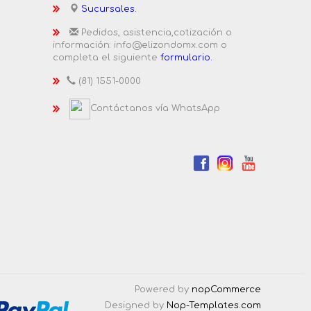
Sucursales.
Pedidos, asistencia,cotización o
información: info@elizondomx.com o
completa el siguiente
formulario.
(81) 1551-0000
Contáctanos vía WhatsApp
Powered by
nopCommerce
Designed by
Nop-Templates.com