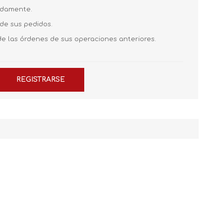
pidamente.
 de sus pedidos.
de las órdenes de sus operaciones anteriores.