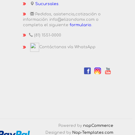
Sucursales.
Pedidos, asistencia,cotización o
información: info@elizondomx.com o
completa el siguiente
formulario.
(81) 1551-0000
Contáctanos vía WhatsApp
Powered by
nopCommerce
Designed by
Nop-Templates.com