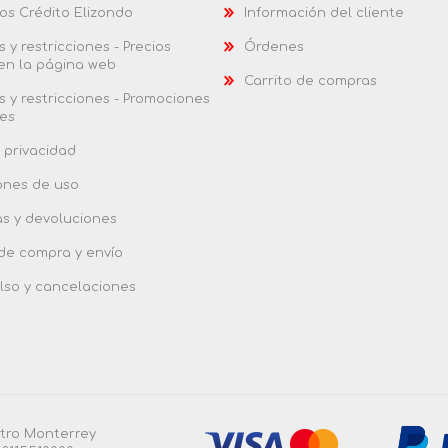
os Crédito Elizondo
Información del cliente
 y restricciones - Precios
Órdenes
 en la página web
Carrito de compras
 y restricciones - Promociones
es
 privacidad
ones de uso
as y devoluciones
 de compra y envío
so y cancelaciones
ntro Monterrey