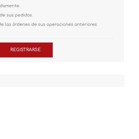
pidamente.
 de sus pedidos.
de las órdenes de sus operaciones anteriores.