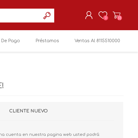
0
(0)
 De Pago
Préstamos
Ventas Al 8115510000
REGISTRARSE
MI CUENTA
!
CLIENTE NUEVO
na cuenta en nuestra pagina web usted podrá: