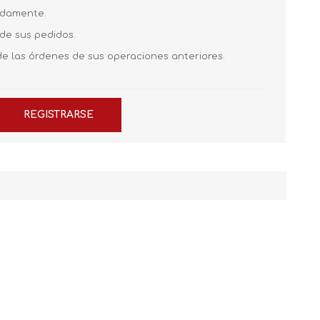
pidamente.
 de sus pedidos.
de las órdenes de sus operaciones anteriores.