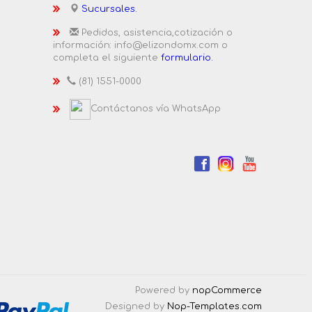
Sucursales.
Pedidos, asistencia,cotización o
información: info@elizondomx.com o
completa el siguiente
formulario.
(81) 1551-0000
Contáctanos vía WhatsApp
Powered by
nopCommerce
Designed by
Nop-Templates.com