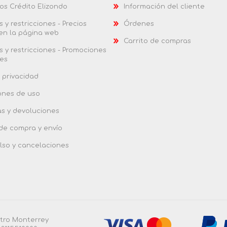
os Crédito Elizondo
Información del cliente
 y restricciones - Precios
Órdenes
 en la página web
Carrito de compras
 y restricciones - Promociones
es
 privacidad
ones de uso
as y devoluciones
 de compra y envío
so y cancelaciones
ntro Monterrey