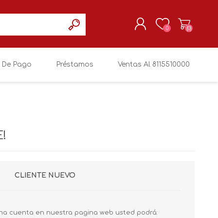
0
(0)
 De Pago
Préstamos
Ventas Al 8115510000
REGISTRARSE
MI CUENTA
!
CLIENTE NUEVO
na cuenta en nuestra pagina web usted podrá: