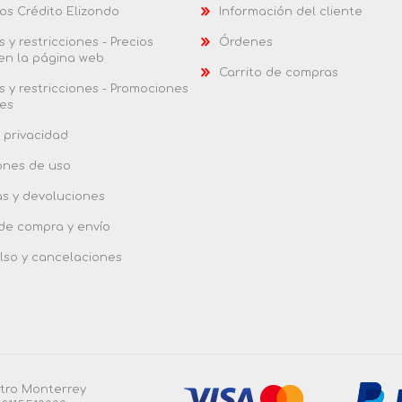
os Crédito Elizondo
Información del cliente
 y restricciones - Precios
Órdenes
 en la página web
Carrito de compras
 y restricciones - Promociones
es
 privacidad
ones de uso
as y devoluciones
 de compra y envío
so y cancelaciones
ntro Monterrey