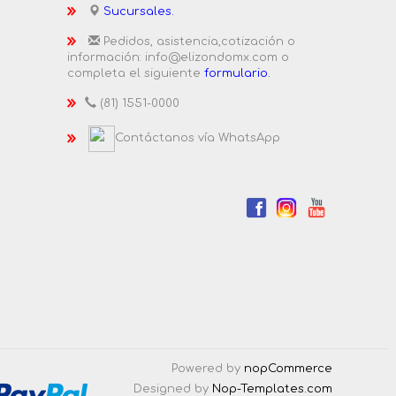
Sucursales.
Pedidos, asistencia,cotización o
información: info@elizondomx.com o
completa el siguiente
formulario.
(81) 1551-0000
Contáctanos vía WhatsApp
Powered by
nopCommerce
Designed by
Nop-Templates.com