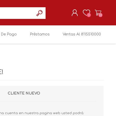
0
(0)
 De Pago
Préstamos
Ventas Al 8115510000
REGISTRARSE
MI CUENTA
!
CLIENTE NUEVO
na cuenta en nuestra pagina web usted podrá: