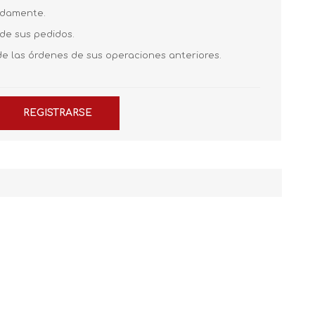
pidamente.
 de sus pedidos.
de las órdenes de sus operaciones anteriores.