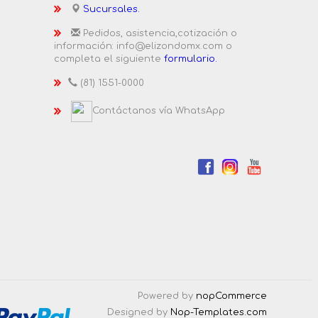
Sucursales.
Pedidos, asistencia,cotización o
información: info@elizondomx.com o
completa el siguiente
formulario.
(81) 1551-0000
Contáctanos vía WhatsApp
Powered by
nopCommerce
Designed by
Nop-Templates.com