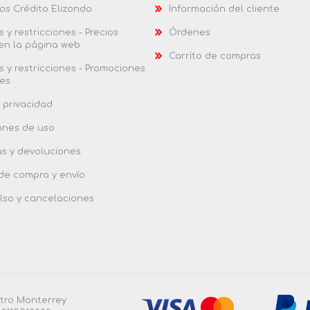
os Crédito Elizondo
Información del cliente
 y restricciones - Precios
Órdenes
 en la página web
Carrito de compras
 y restricciones - Promociones
es
 privacidad
ones de uso
as y devoluciones
 de compra y envío
so y cancelaciones
ntro Monterrey