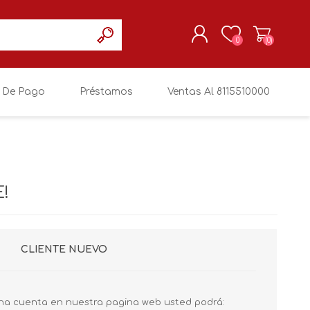
0
(0)
 De Pago
Préstamos
Ventas Al 8115510000
REGISTRARSE
MI CUENTA
!
CLIENTE NUEVO
na cuenta en nuestra pagina web usted podrá: