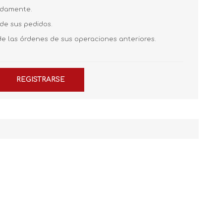
pidamente.
 de sus pedidos.
de las órdenes de sus operaciones anteriores.