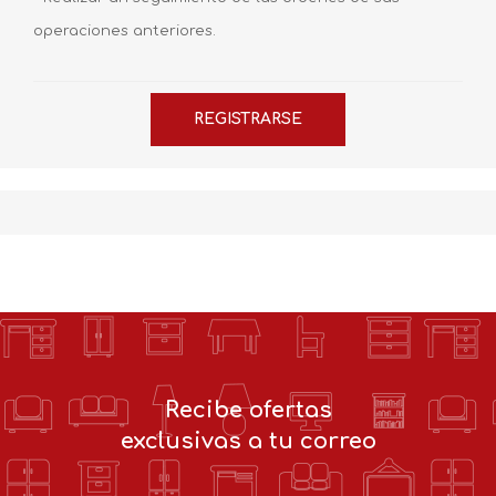
operaciones anteriores.
Recibe ofertas
exclusivas a tu correo