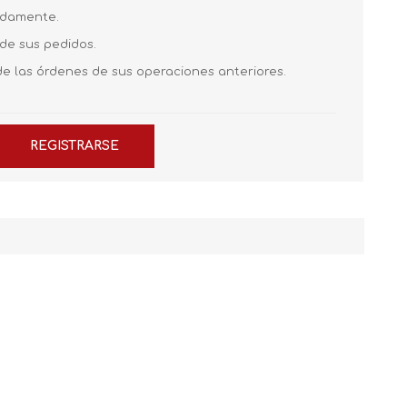
pidamente.
 de sus pedidos.
de las órdenes de sus operaciones anteriores.