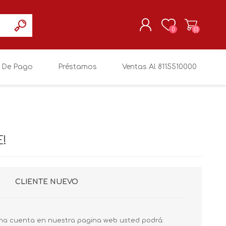
0
(0)
 De Pago
Préstamos
Ventas Al 8115510000
REGISTRARSE
MI CUENTA
!
CLIENTE NUEVO
na cuenta en nuestra pagina web usted podrá: