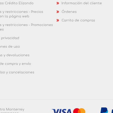
os Crédito Elizondo
Información del cliente
 y restricciones - Precios
Órdenes
 en la página web
Carrito de compras
 y restricciones - Promociones
es
 privacidad
ones de uso
as y devoluciones
 de compra y envío
so y cancelaciones
ntro Monterrey