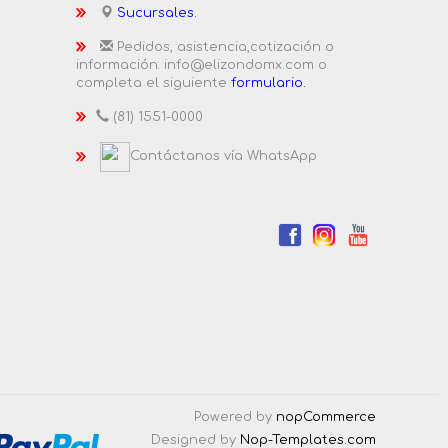
Sucursales.
Pedidos, asistencia,cotización o
información: info@elizondomx.com o
completa el siguiente
formulario.
(81) 1551-0000
Contáctanos vía WhatsApp
Powered by
nopCommerce
Designed by
Nop-Templates.com