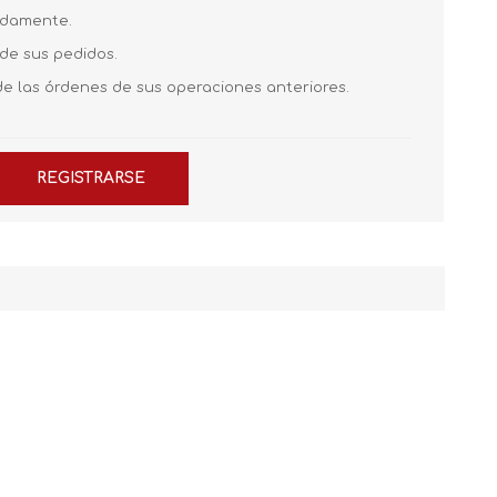
pidamente.
 de sus pedidos.
de las órdenes de sus operaciones anteriores.