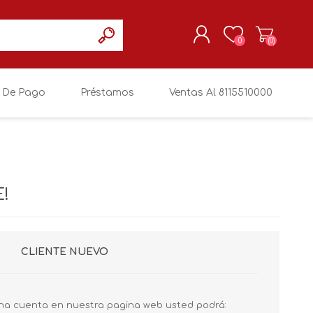
0
(0)
 De Pago
Préstamos
Ventas Al 8115510000
REGISTRARSE
MI CUENTA
!
CLIENTE NUEVO
na cuenta en nuestra pagina web usted podrá: