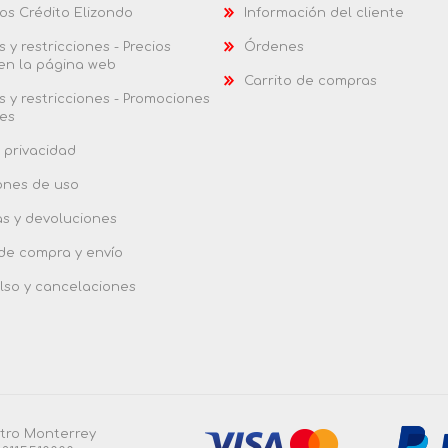
os Crédito Elizondo
Información del cliente
 y restricciones - Precios
Órdenes
 en la página web
Carrito de compras
 y restricciones - Promociones
es
 privacidad
ones de uso
as y devoluciones
 de compra y envío
so y cancelaciones
ntro Monterrey