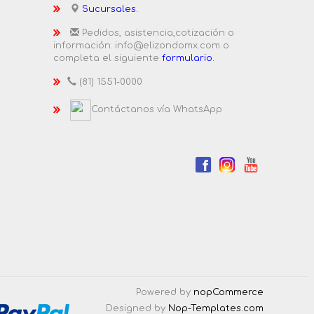
Sucursales.
Pedidos, asistencia,cotización o
información: info@elizondomx.com o
completa el siguiente
formulario.
(81) 1551-0000
Contáctanos vía WhatsApp
Powered by
nopCommerce
Designed by
Nop-Templates.com